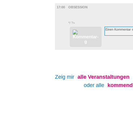
FILM
17:00
OBSESSION
*/ ?>
Zeig mir
alle
Veranstaltungen
oder alle
kommende