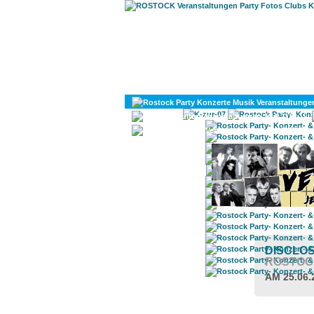
KULTUR
DIVERSES
DISCLOS
ROSTOC
AM 25.06