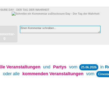
SURE DAY - DER TAG DER WAHRHEIT
lle
Veranstaltungen
und
Partys
vom
in
R
25.06.2026
oder alle
kommenden Veranstaltungen
vom
Cinesta