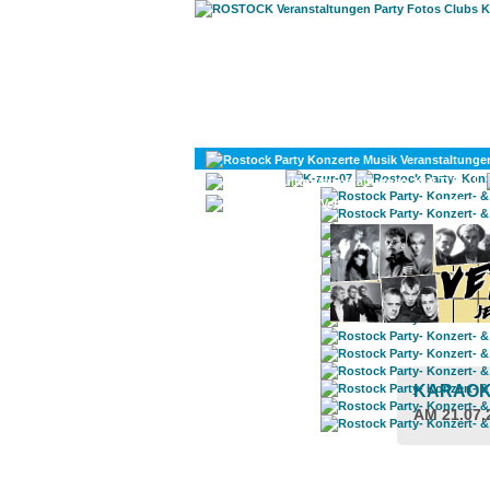
KULTUR
DIVERSES
KARAO
AM 21.07.