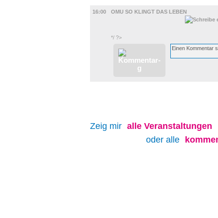
FILM
16:00
OMU SO KLINGT DAS LEBEN
*/ ?>
Zeig mir
alle
Veranstaltungen
oder alle
kommen