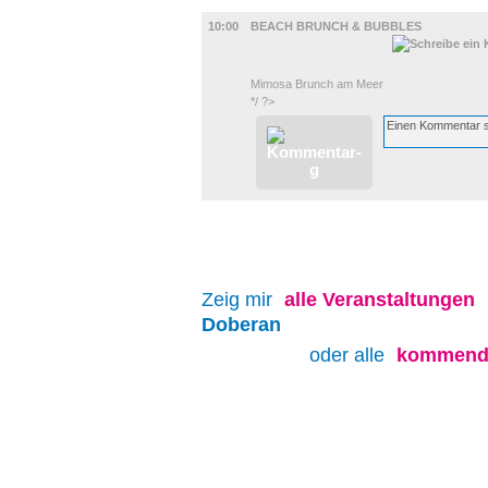
UMLAND
10:00
BEACH BRUNCH & BUBBLES
Mimosa Brunch am Meer
*/ ?>
Zeig mir
alle
Veranstaltungen
Doberan
oder alle
kommende