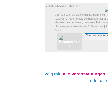
BÜHNE
21:00
SOMMERTHEATER
„Schilda oder Die Sache mit der Dummheit“ 
Lalebuch, Robert Musil, Dietrich Bonhoeffer 
der Weisheit der Vielen, mehreren Talkshows
Schauspielstudierende des 5. Semesters | Re
*/ ?>
Zeig mir
alle
Veranstaltungen
oder alle