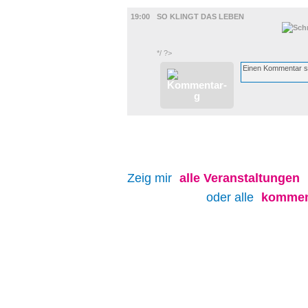
FILM
19:00
SO KLINGT DAS LEBEN
*/ ?>
Zeig mir
alle
Veranstaltungen
oder alle
kommen