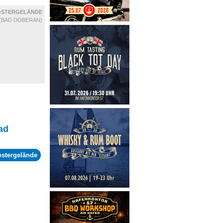
OSTERGELÄNDE
(BAD DOBERAN)
ad
ostergelände