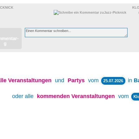
ICKNICK
KL
lle
Veranstaltungen
und
Partys
vom
in
B
25.07.2026
oder alle
kommenden Veranstaltungen
vom
Kl