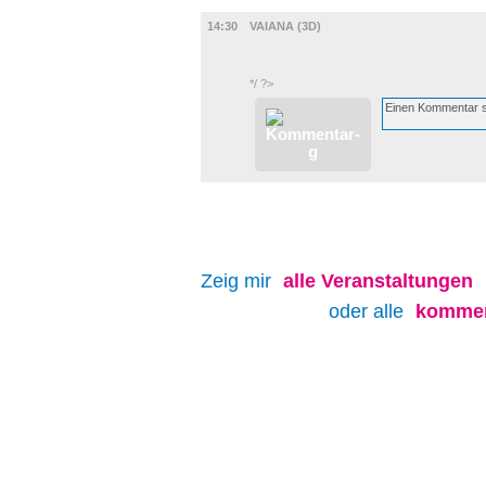
FILM
14:30
VAIANA (3D)
*/ ?>
Zeig mir
alle
Veranstaltungen
oder alle
kommen