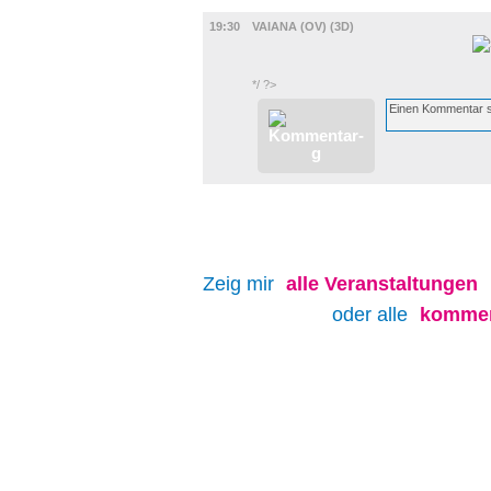
FILM
19:30
VAIANA (OV) (3D)
*/ ?>
Zeig mir
alle
Veranstaltungen
oder alle
kommen