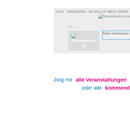
FILM
23:10
OBSESSION - DU SOLLST MICH LIEBEN
*/ ?>
Zeig mir
alle
Veranstaltungen
oder alle
kommende