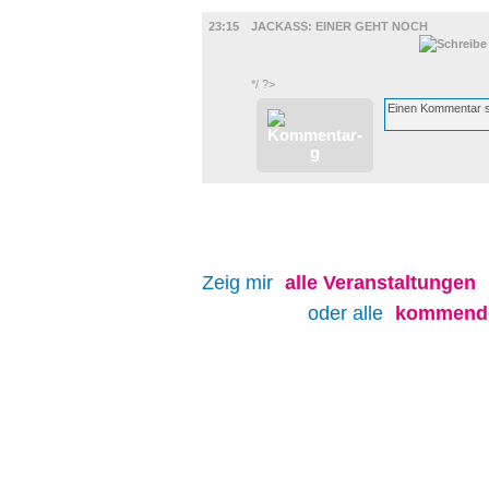
FILM
23:15
JACKASS: EINER GEHT NOCH
*/ ?>
Zeig mir
alle
Veranstaltungen
oder alle
kommende