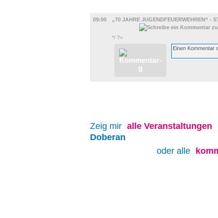
UMLAND
09:00
„70 JAHRE JUGENDFEUERWEHREN“ - 
*/ ?>
Zeig mir
alle
Veranstaltungen
Doberan
oder alle
komm