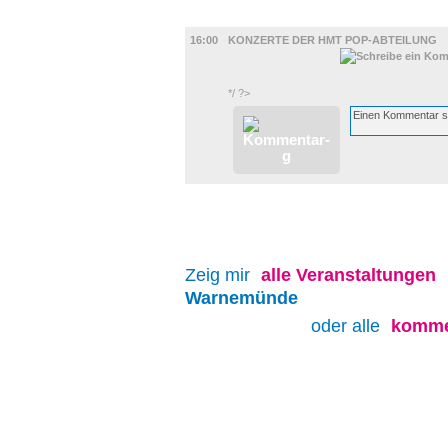
MUSIK
16:00
KONZERTE DER HMT POP-ABTEILUNG
*/ ?>
Zeig mir
alle
Veranstaltungen
Warnemünde
oder alle
komme