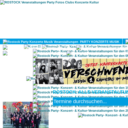
HOME
MAGAZIN
PARTY KONZERTE MUSIK
KULTUR
GAY
DIV
ROSTOCK: ALLE VERANSTALTUNG
ROSTOCK TAGESTIPP