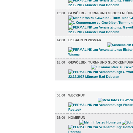
13:00
GEWÖLBE-, TURM- UND GLOCKENFÜH
14:00
EISBAHN IN WISMAR
15:00
GEWÖLBE-, TURM- UND GLOCKENFÜH
TV UND RADIO (5)
06:00
WECKRUF
15:00
HOMERUN