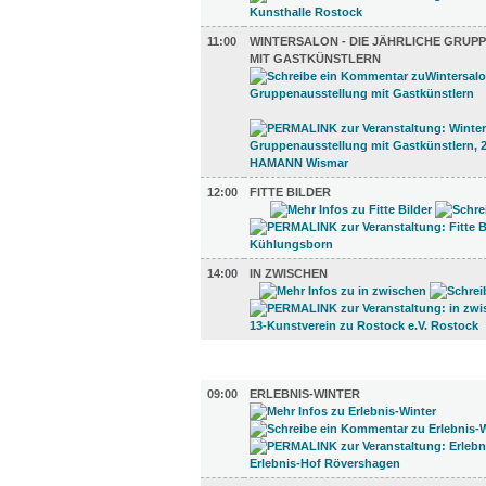
11:00
WINTERSALON - DIE JÄHRLICHE GRU
MIT GASTKÜNSTLERN
12:00
FITTE BILDER
14:00
IN ZWISCHEN
KINDER + ELTERN (3)
09:00
ERLEBNIS-WINTER