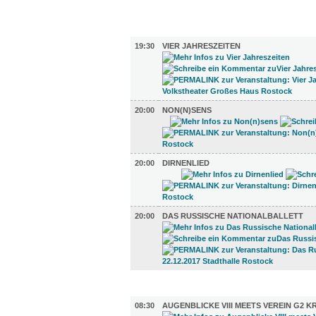
FILM (72)
BÜHNE (4)
19:30
VIER JAHRESZEITEN
20:00
NON(N)SENS
20:00
DIRNENLIED
20:00
DAS RUSSISCHE NATIONALBALLETT
AUSSTELLUNGEN (34)
08:30
AUGENBLICKE VIII MEETS VEREIN G2 K