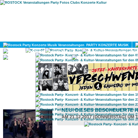
HOME
MAGAZIN
PARTY KONZERTE MUSIK
KULTUR
GAY
DIV
ROSTOCK TAGESTIPP
NEU! DIESES BESCHEUERTE 
AM 21.12.2017 (DONNERSTAG) UM 1