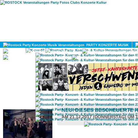
HOME
MAGAZIN
PARTY KONZERTE MUSIK
KULTUR
GAY
DIV
ROSTOCK TAGESTIPP
NEU! DIESES BESCHEUERTE 
AM 21.12.2017 (DONNERSTAG) UM 1