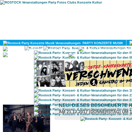
HOME
MAGAZIN
PARTY KONZERTE MUSIK
KULTUR
GAY
DIV
ROSTOCK TAGESTIPP
NEU! DIESES BESCHEUERTE 
AM 21.12.2017 (DONNERSTAG) UM 1