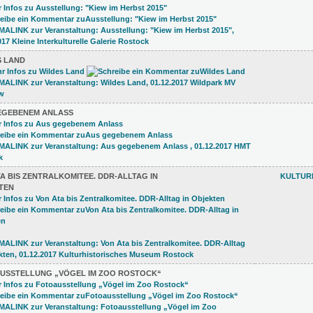
S LAND
EGEBENEM ANLASS
A BIS ZENTRALKOMITEE. DDR-ALLTAG IN
KULTUR
TEN
USSTELLUNG „VÖGEL IM ZOO ROSTOCK“