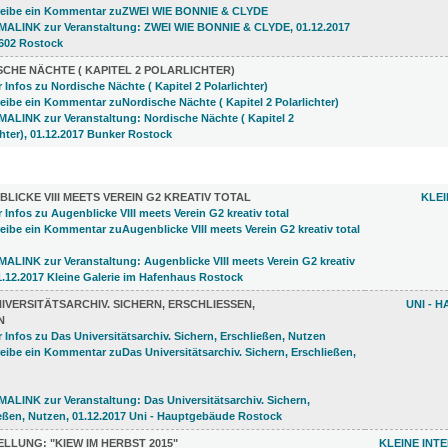
CHE NÄCHTE ( KAPITEL 2 POLARLICHTER)
LUNGEN (33)
LICKE VIII MEETS VEREIN G2 KREATIV TOTAL
KLEI
IVERSITÄTSARCHIV. SICHERN, ERSCHLIESSEN, N
UNI - 
LLUNG: "KIEW IM HERBST 2015"
KLEINE INT