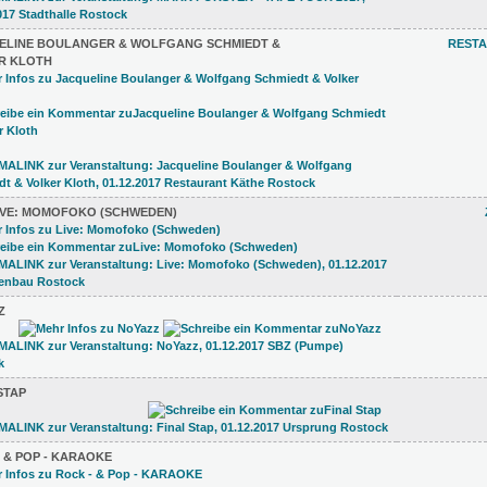
ELINE BOULANGER & WOLFGANG SCHMIEDT &
REST
R KLOTH
IVE: MOMOFOKO (SCHWEDEN)
Z
STAP
 & POP - KARAOKE