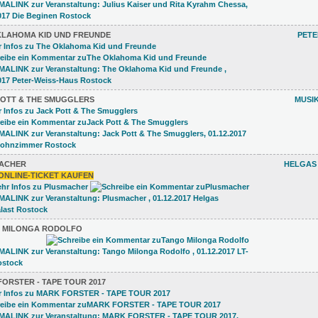
KLAHOMA KID UND FREUNDE
PETE
POTT & THE SMUGGLERS
MUSI
ACHER
HELGAS
ONLINE-TICKET KAUFEN
 MILONGA RODOLFO
ORSTER - TAPE TOUR 2017