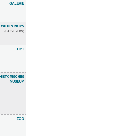
GALERIE
WILDPARK MV
(GÜSTROW)
HMT
HISTORISCHES
MUSEUM
ZOO