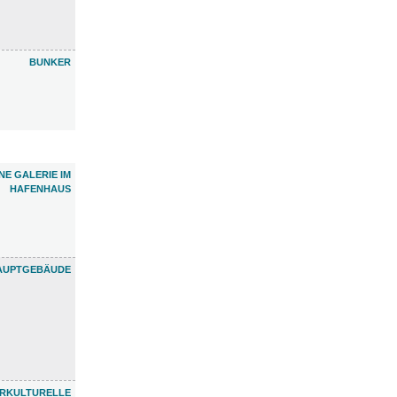
BUNKER
NE GALERIE IM
HAFENHAUS
HAUPTGEBÄUDE
ERKULTURELLE