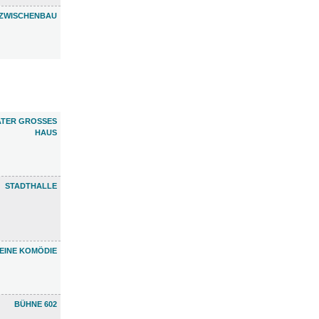
ZWISCHENBAU
TER GROSSES H
AUS
STADTHALLE
EINE KOMÖDIE
BÜHNE 602