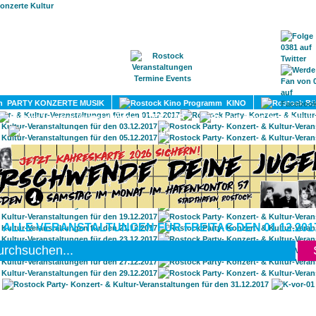
HOME
MAGAZIN
TERMINE
ADRESSEN
KONTA
PARTY KONZERTE MUSIK
KINO
LITERATUR
UMLAND
 ALLE VERANSTALTUNGEN FÜR FREITAG DEN 01.12.201