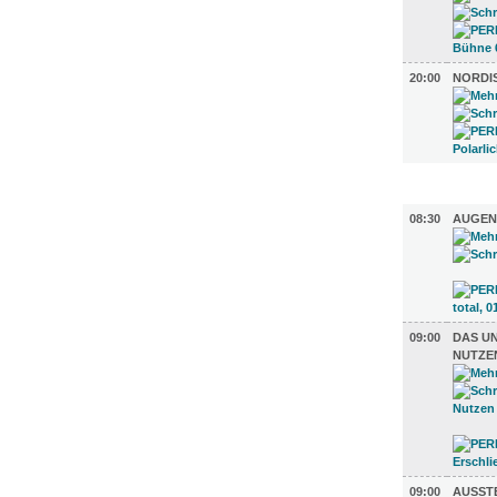
20:00
NORDIS
AUSSTEL
08:30
AUGENB
09:00
DAS UN
UTZEN
09:00
AUSSTE