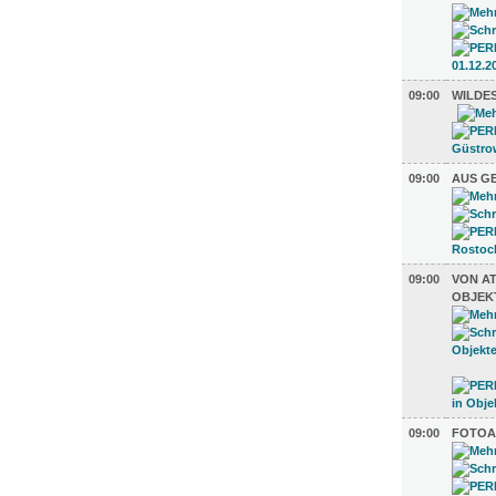
09:00
WILDE
09:00
AUS G
09:00
VON AT
OBJEK
09:00
FOTOA