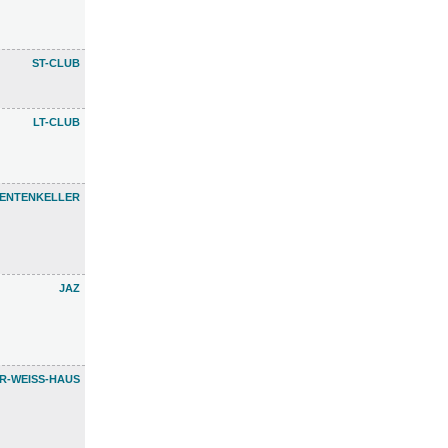
ST-CLUB
LT-CLUB
ENTENKELLER
JAZ
R-WEISS-HAUS