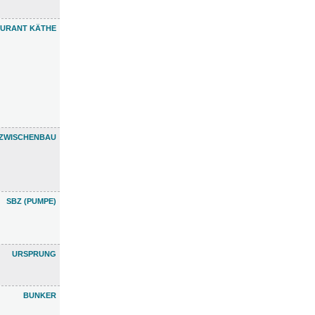
AURANT KÄTHE
ZWISCHENBAU
SBZ (PUMPE)
URSPRUNG
BUNKER