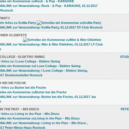
PARTY
 90ER OLDIEFETE
 COLLEGE - ELEKTRO SWING
STUD
 BEI DIE FISCHE
 IN THE PAST – 80S DISCO
PETE