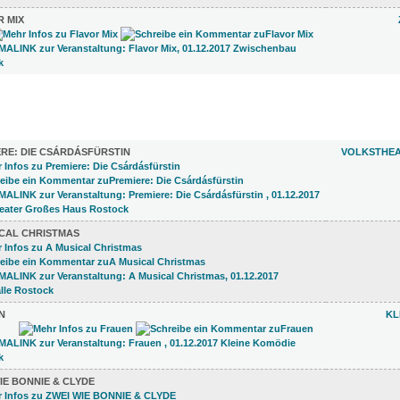
R MIX
)
RE: DIE CSÁRDÁSFÜRSTIN
VOLKSTHEA
ICAL CHRISTMAS
N
KL
IE BONNIE & CLYDE