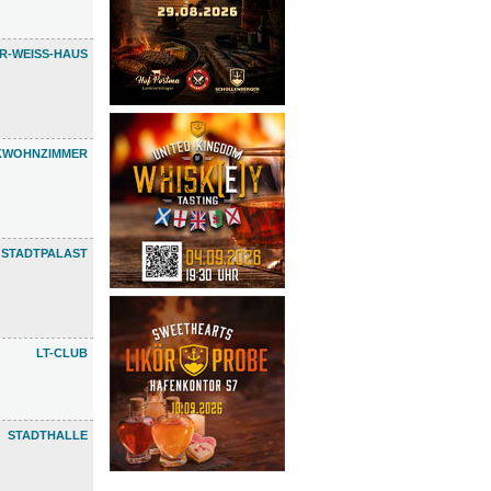
R-WEISS-HAUS
KWOHNZIMMER
 STADTPALAST
LT-CLUB
STADTHALLE