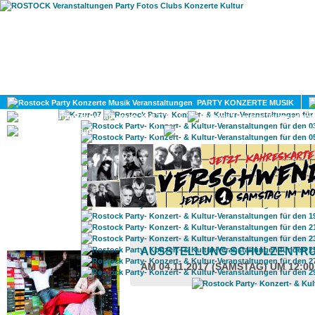
HOME
MAGAZIN
PARTY KONZERTE MUSIK
KULTUR
GAY
DIV
ROSTOCK TAGESTIPP
AUSSTELLUNG SCHULZENTR
AM 04.11.2017 (SAMSTAG) UM 12:0