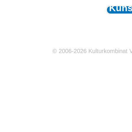
Kuns
© 2006-2026 Kulturkombinat 