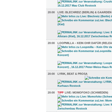
20:00
LIVE: BLECHREIZ (BERLIN) & GAARDEN
20:00
LOOPMILLA – KEIN OHR DAFÜR (RELE
20:00
LYRIK, BEAT & PROSA
20:00
TIPP
LIVE: MOMOFOKO (SCHWEDEN)