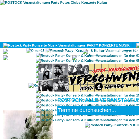
HOME
MAGAZIN
PARTY KONZERTE MUSIK
KULTUR
GAY
DIV
ROSTOCK: ALLE VERANSTALTUN
ROSTOCK TAGESTIPP