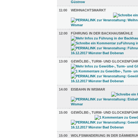
11:00
WEIHNACHTSMARKT
12:00
FÜHRUNG IN DER BACKHAUSMÜHLE
13:00
GEWÖLBE-, TURM- UND GLOCKENFÜH
14:00
EISBAHN IN WISMAR
15:00
GEWÖLBE-, TURM- UND GLOCKENFÜH
15:00
WOLFSWANDERUNG IN DER DÄMMERU