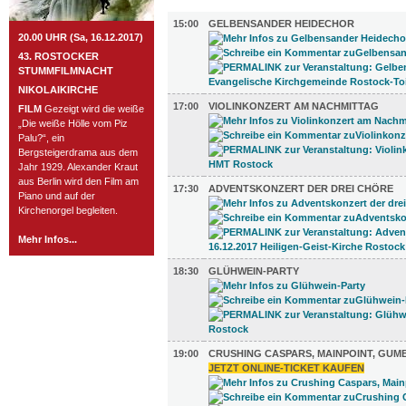
MUSIK (15)
15:00
GELBENSANDER HEIDECHOR
20.00 UHR (Sa, 16.12.2017)
43. ROSTOCKER
STUMMFILMNACHT
NIKOLAIKIRCHE
17:00
VIOLINKONZERT AM NACHMITTAG
FILM
Gezeigt wird die weiße
„Die weiße Hölle vom Piz
Palu?“, ein
Bergsteigerdrama aus dem
Jahr 1929. Alexander Kraut
aus Berlin wird den Film am
17:30
ADVENTSKONZERT DER DREI CHÖRE
Piano und auf der
Kirchenorgel begleiten.
Mehr Infos...
18:30
GLÜHWEIN-PARTY
19:00
CRUSHING CASPARS, MAINPOINT, GUM
JETZT ONLINE-TICKET KAUFEN