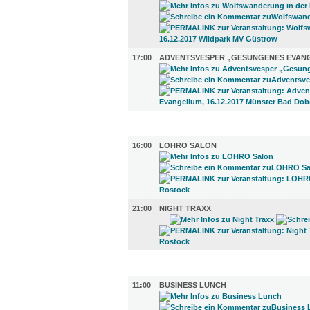
17:00
ADVENTSVESPER „GESUNGENES EVAN
TV UND RADIO (2)
16:00
LOHRO SALON
21:00
NIGHT TRAXX
GASTRO (3)
11:00
BUSINESS LUNCH