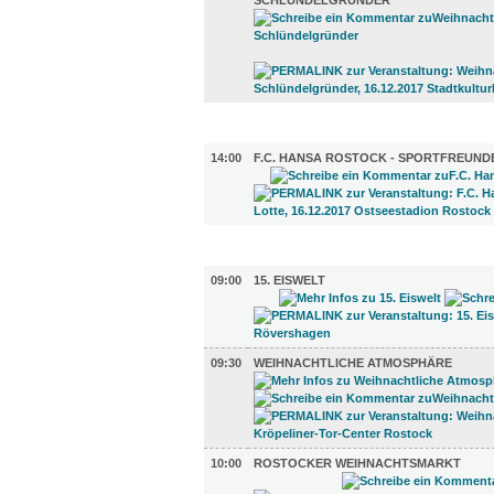
SCHLÜNDELGRÜNDER
SPORT (1)
14:00
F.C. HANSA ROSTOCK - SPORTFREUND
DIVERSES (9)
09:00
15. EISWELT
09:30
WEIHNACHTLICHE ATMOSPHÄRE
10:00
ROSTOCKER WEIHNACHTSMARKT