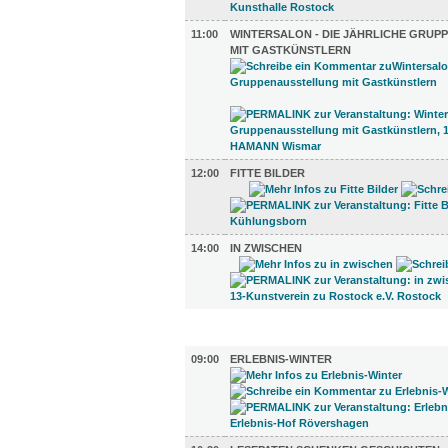
11:00
WINTERSALON - DIE JÄHRLICHE GRU
MIT GASTKÜNSTLERN
12:00
FITTE BILDER
14:00
IN ZWISCHEN
KINDER + ELTERN (12)
09:00
ERLEBNIS-WINTER