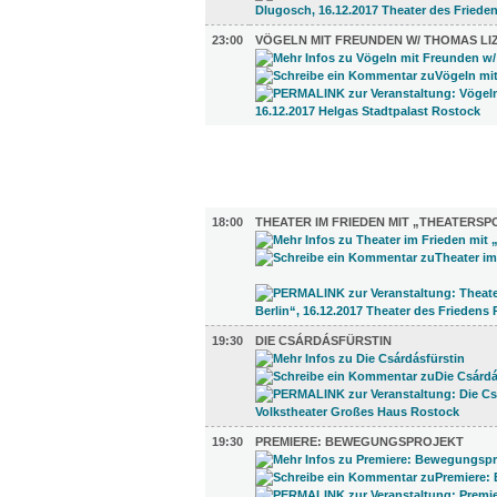
23:00
VÖGELN MIT FREUNDEN W/ THOMAS LI
FILM (73)
BÜHNE (8)
18:00
THEATER IM FRIEDEN MIT „THEATERSP
19:30
DIE CSÁRDÁSFÜRSTIN
19:30
PREMIERE: BEWEGUNGSPROJEKT