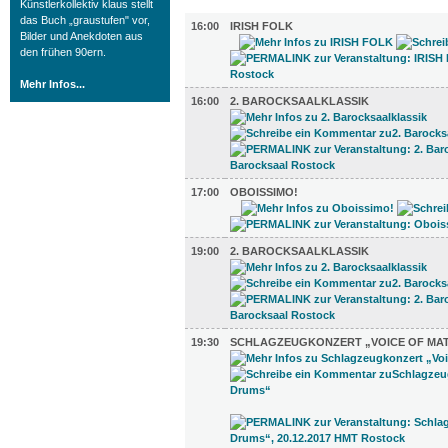
Künstlerkollektiv klaus stellt
MUSIK (9)
das Buch „graustufen" vor,
16:00
IRISH FOLK
Bilder und Anekdoten aus
den frühen 90ern.
Mehr Infos...
16:00
2. BAROCKSAALKLASSIK
17:00
OBOISSIMO!
19:00
2. BAROCKSAALKLASSIK
19:30
SCHLAGZEUGKONZERT „VOICE OF MAT