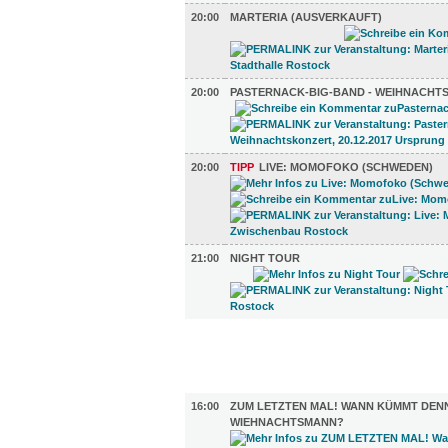
20:00
MARTERIA (AUSVERKAUFT)
20:00
PASTERNACK-BIG-BAND - WEIHNACHT
20:00
TIPP
LIVE: MOMOFOKO (SCHWEDEN)
21:00
NIGHT TOUR
FILM (56)
BÜHNE (5)
16:00
ZUM LETZTEN MAL! WANN KÜMMT DEN
WIEHNACHTSMANN?