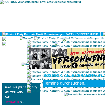
HOME
MAGAZIN
PARTY KONZERTE MUSIK
KULTUR
GAY
DIV
ROSTOCK: ALLE VERANSTALTUN
ROSTOCK TAGESTIPP
20.00 UHR (Mi, 20.12.2017)
MEUTERLAND
JAZ
LITERATUR
Das