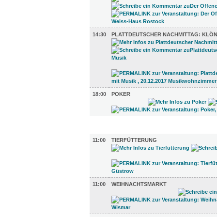
14:30
PLATTDEUTSCHER NACHMITTAG: KLÖN
18:00
POKER
UMLAND (7)
11:00
TIERFÜTTERUNG
11:00
WEIHNACHTSMARKT