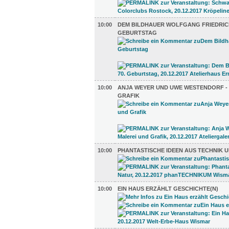
10:00
DEM BILDHAUER WOLFGANG FRIEDRICH
GEBURTSTAG
10:00
ANJA WEYER UND UWE WESTENDORF -
GRAFIK
10:00
PHANTASTISCHE IDEEN AUS TECHNIK 
10:00
EIN HAUS ERZÄHLT GESCHICHTE(N)