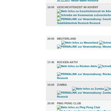
16:00
GESCHICHTENZEIT IM ADVENT
LITERATUR (1)
20:00
MEUTERLAND
SPORT (3)
17:45
RÜCKEN-AKTIV
19:00
ZUMBA
20:00
PING PONG CLUB