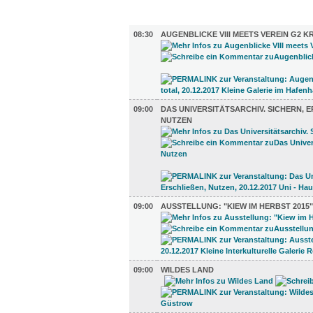
AUSSTELLUNGEN (35)
08:30
AUGENBLICKE VIII MEETS VEREIN G2 K
09:00
DAS UNIVERSITÄTSARCHIV. SICHERN, ER
UTZEN
09:00
AUSSTELLUNG: "KIEW IM HERBST 2015"
09:00
WILDES LAND