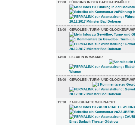
12:00
FÜHRUNG IN DER BACKHAUSMÜHLE
13:00
GEWÖLBE-, TURM- UND GLOCKENFÜH
14:00
EISBAHN IN WISMAR
15:00
GEWÖLBE-, TURM- UND GLOCKENFÜH
19:30
ZAUBERHAFTE WEIHNACHT
TV UND RADIO (4)