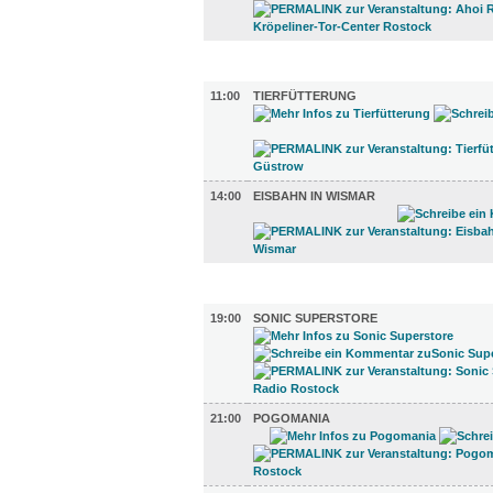
UMLAND (2)
11:00
TIERFÜTTERUNG
14:00
EISBAHN IN WISMAR
TV UND RADIO (3)
19:00
SONIC SUPERSTORE
21:00
POGOMANIA