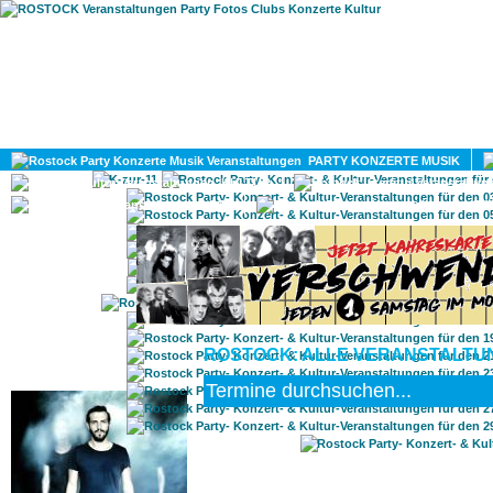
HOME
MAGAZIN
PARTY KONZERTE MUSIK
KULTUR
GAY
DIV
ROSTOCK: ALLE VERANSTALTUNG
ROSTOCK TAGESTIPP