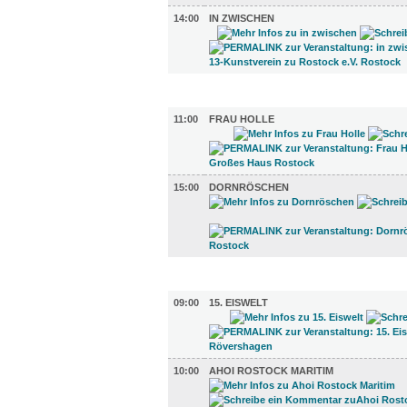
14:00
IN ZWISCHEN
KINDER + ELTERN (2)
11:00
FRAU HOLLE
15:00
DORNRÖSCHEN
DIVERSES (2)
09:00
15. EISWELT
10:00
AHOI ROSTOCK MARITIM