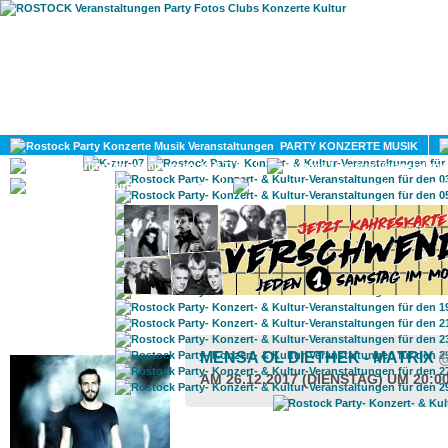
HOME
MAGAZIN
PARTY KONZERTE MUSIK
KULTUR
GAY
DIV
ROSTOCK TAGESTIPP
MENSA OL DIETHEK - MATRIX
AM 26.12.2017 (DIENSTAG) UM 20:0