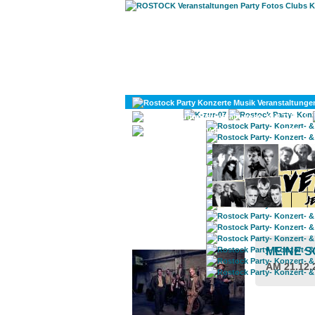
KULTUR
DIVERSES
ROSTOCK TAGESTIPP
MEINE 
AM 21.12