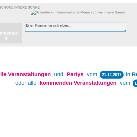
 SCHÖNE INNERE SONNE
lle
Veranstaltungen
und
Partys
vom
in
R
21.12.2017
oder alle
kommenden Veranstaltungen
vom