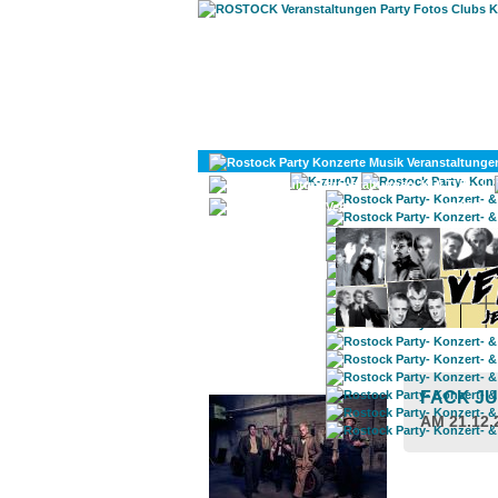
KULTUR
DIVERSES
ROSTOCK TAGESTIPP
FACK JU
AM 21.12