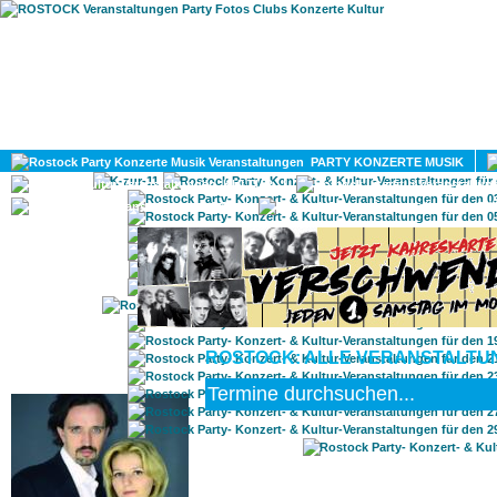
HOME
MAGAZIN
PARTY KONZERTE MUSIK
KULTUR
GAY
DIV
ROSTOCK: ALLE VERANSTALTUN
ROSTOCK TAGESTIPP