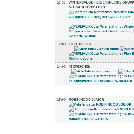
11:00
WINTERSALON - DIE JÄHRLICHE GRU
MIT GASTKÜNSTLERN
12:00
FITTE BILDER
14:00
IN ZWISCHEN
KINDER + ELTERN (1)
15:00
ROBIN HOOD JUNIOR
DIVERSES (2)