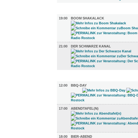
TV UND RADIO (2)
19:00
BOOM SHAKALACK
21:00
DER SCHWARZE KANAL
GASTRO (4)
12:00
BBQ-DAY
17:00
ABENDTAFEL(N)
18:00
BIER-ABEND