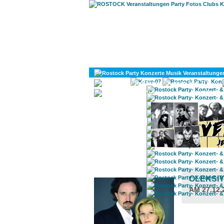
KULTUR
DIVERSES
ROSTOCK TAGESTIPP
OLEKSIY
AM 27.12