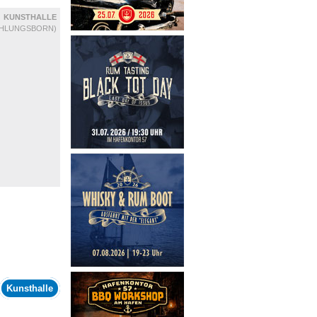
KUNSTHALLE
ÜHLUNGSBORN)
Kunsthalle