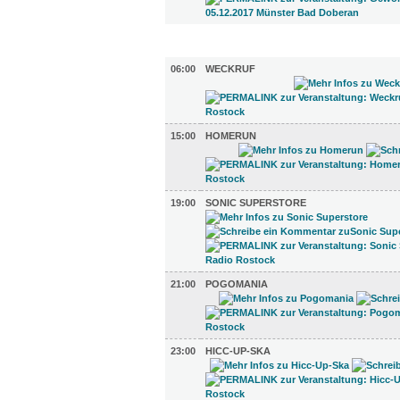
TV UND RADIO (5)
06:00
WECKRUF
15:00
HOMERUN
19:00
SONIC SUPERSTORE
21:00
POGOMANIA
23:00
HICC-UP-SKA