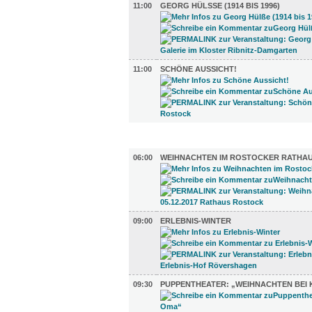
11:00
GEORG HÜLSSE (1914 BIS 1996)
11:00
SCHÖNE AUSSICHT!
KINDER + ELTERN (5)
06:00
WEIHNACHTEN IM ROSTOCKER RATHA
09:00
ERLEBNIS-WINTER
09:30
PUPPENTHEATER: „WEIHNACHTEN BEI