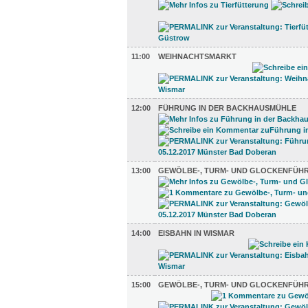
11:00
WEIHNACHTSMARKT
12:00
FÜHRUNG IN DER BACKHAUSMÜHLE
13:00
GEWÖLBE-, TURM- UND GLOCKENFÜH
14:00
EISBAHN IN WISMAR
15:00
GEWÖLBE-, TURM- UND GLOCKENFÜH