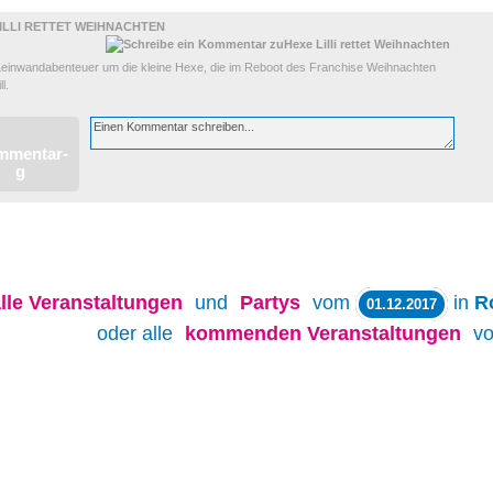
ILLI RETTET WEIHNACHTEN
 Leinwandabenteuer um die kleine Hexe, die im Reboot des Franchise Weihnachten
l.
lle
Veranstaltungen
und
Partys
vom
in
R
01.12.2017
oder alle
kommenden Veranstaltungen
v