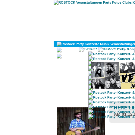
KULTUR
DIVERSES
ROSTOCK TAGESTIPP
HEXE LI
AM 01.12.