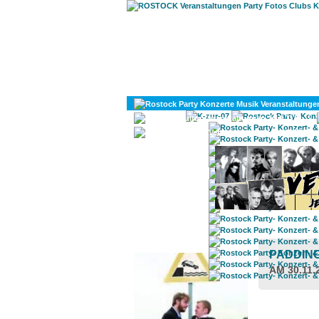
KULTUR
DIVERSES
ROSTOCK TAGESTIPP
PADDIN
AM 30.11