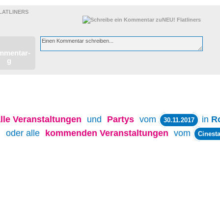
LATLINERS
lle
Veranstaltungen
und
Partys
vom
in
R
30.11.2017
oder alle
kommenden Veranstaltungen
vom
Cinesta