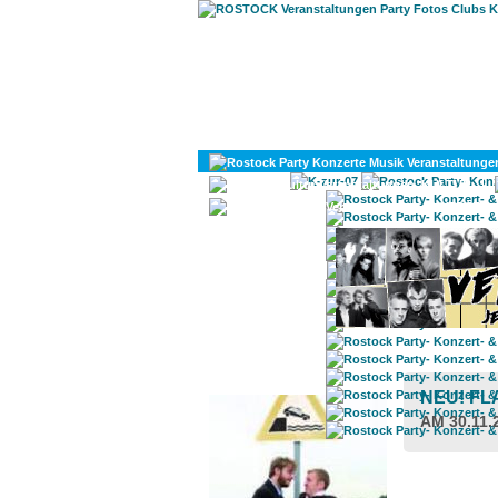
KULTUR
DIVERSES
ROSTOCK TAGESTIPP
NEU! FL
AM 30.11