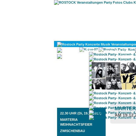
KULTUR
DIVERSES
ROSTOCK TAGESTIPP
MARTER
22.30 UHR (Di, 19.12.2017)
AM 19.12.
MARTERIA
WEIHNACHTSFEIER
ZWISCHENBAU