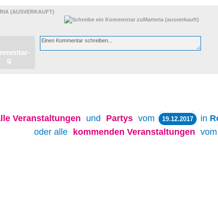
RIA (AUSVERKAUFT)
lle
Veranstaltungen
und
Partys
vom
in
R
19.12.2017
oder alle
kommenden Veranstaltungen
vo