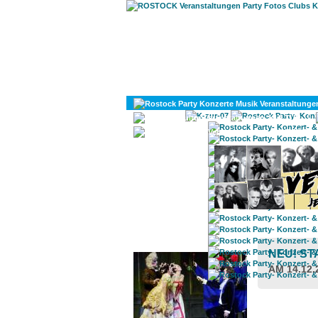
KULTUR
DIVERSES
ROSTOCK TAGESTIPP
NEU! ST
AM 14.12