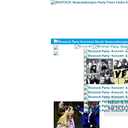
KULTUR
DIVERSES
ROSTOCK TAGESTIPP
NEU! ST
AM 14.12