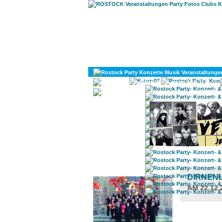
KULTUR
DIVERSES
ROSTOCK TAGESTIPP
DIRNEN
AM 22.12.