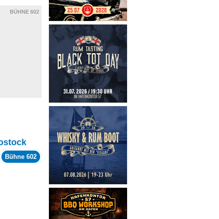
BÜHNE 602
ostock
Bühne 602