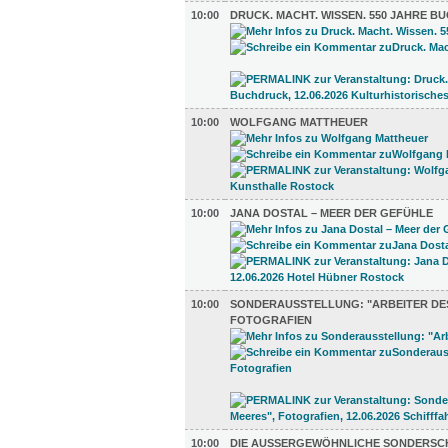
10:00
DRUCK. MACHT. WISSEN. 550 JAHRE 
10:00
WOLFGANG MATTHEUER
10:00
JANA DOSTAL – MEER DER GEFÜHLE
10:00
SONDERAUSSTELLUNG: "ARBEITER DES
FOTOGRAFIEN
10:00
DIE AUSSERGEWÖHNLICHE SONDERSCHA