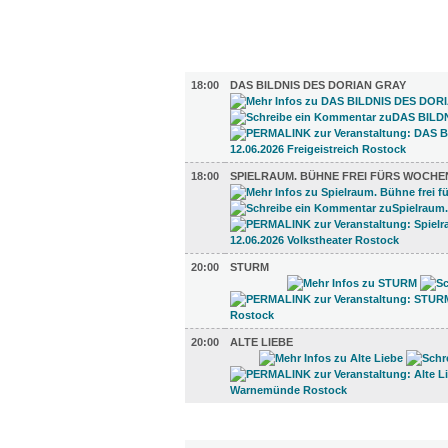
FILM (37)
BÜHNE (4)
18:00
DAS BILDNIS DES DORIAN GRAY
18:00
SPIELRAUM. BÜHNE FREI FÜRS WOCH
20:00
STURM
20:00
ALTE LIEBE
AUSSTELLUNGEN (31)