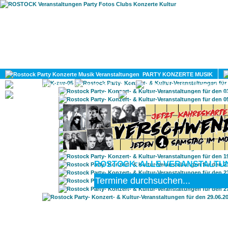
HOME
MAGAZIN
PARTY KONZERTE MUSIK
KULTUR
GAY
DIV
ROSTOCK: ALLE VERANSTALTUNG