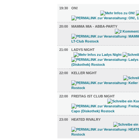
MUSIK (6)
19:30
ON!
20:00
MAMMA MIA - ABBA-PARTY
21:00
LADYS NIGHT
22:00
KELLER NIGHT
22:00
FREITAG IST CLUB NIGHT
23:00
HEATED RIVALRY