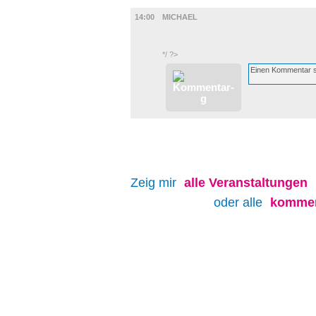
FILM
14:00
MICHAEL
*/ ?>
Zeig mir
alle
Veranstaltungen
oder alle
kommen