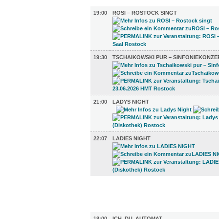
MUSIK (4)
19:00
ROSI – ROSTOCK SINGT
19:30
TSCHAIKOWSKI PUR – SINFONIEKONZE
21:00
LADYS NIGHT
22:07
LADIES NIGHT
FILM (36)
BÜHNE (2)
18:00
ICH. DU. AUTOMAT.