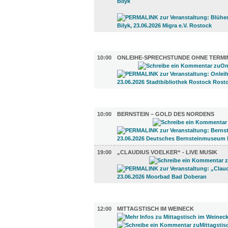
DIVERSES (1)
10:00
ONLEIHE-SPRECHSTUNDE OHNE TERMI
UMLAND (2)
10:00
BERNSTEIN – GOLD DES NORDENS
19:00
„CLAUDIUS VOELKER“ - LIVE MUSIK
GASTRO (3)
12:00
MITTAGSTISCH IM WEINECK