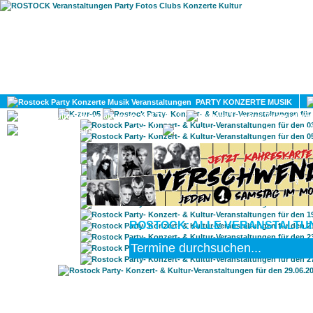
HOME
MAGAZIN
PARTY KONZERTE MUSIK
KULTUR
GAY
DIV
ROSTOCK: ALLE VERANSTALTUNG