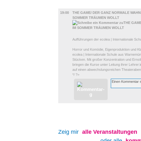
BÜHNE
19:00
THE GAME/ DER GANZ NORMALE WAHNSI
SOMMER TRÄUMEN WOLLT
Aufführungen der ecolea | Internationale Sc
Horror und Komödie, Eigenproduktion und Kla
ecolea | Internationale Schule aus Warnemü
Stücken. Mit großer Konzentration und Ernst
bringen die Kurse unter Leitung ihrer Lehrer
auf einen abwechslungsreichen Theateraben
*/ ?>
Zeig mir
alle
Veranstaltungen
oder alle
komm