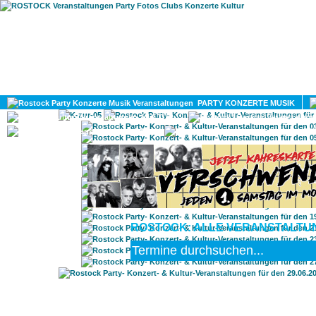
HOME
MAGAZIN
PARTY KONZERTE MUSIK
KULTUR
GAY
DIV
ROSTOCK: ALLE VERANSTALTUN