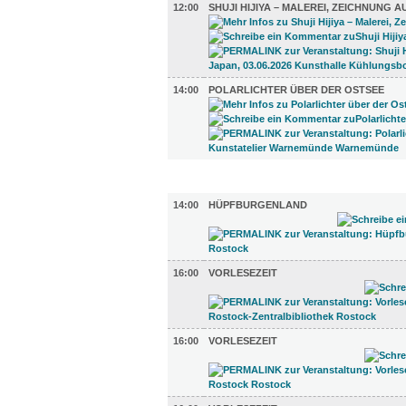
12:00
SHUJI HIJIYA – MALEREI, ZEICHNUNG A
14:00
POLARLICHTER ÜBER DER OSTSEE
KINDER + ELTERN (4)
14:00
HÜPFBURGENLAND
16:00
VORLESEZEIT
16:00
VORLESEZEIT