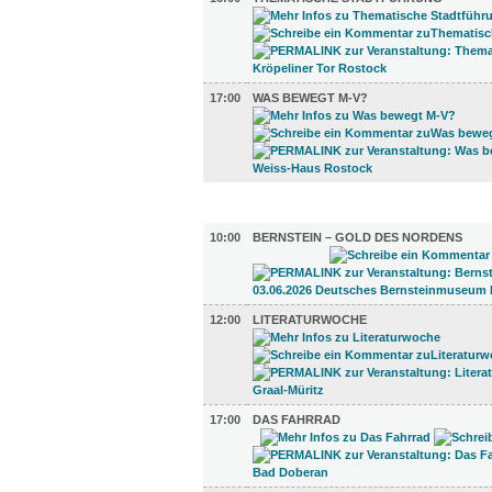
17:00
WAS BEWEGT M-V?
UMLAND (4)
10:00
BERNSTEIN – GOLD DES NORDENS
12:00
LITERATURWOCHE
17:00
DAS FAHRRAD