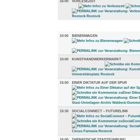
16:00
VORLESEZEIT
DIVERSES (6)
10:00
BIENENWAGEN
10:00
KUNSTHANDWERKERMARKT
15:00
EINER DIKTATUR AUF DER SPUR
15:30
SOCIALCONNECT – FUTURELINK
16:00
THEMATISCHE STADTFÜHRUNG