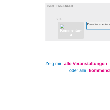
FILM
16:50
PASSENGER
*/ ?>
Zeig mir
alle
Veranstaltungen
oder alle
kommende