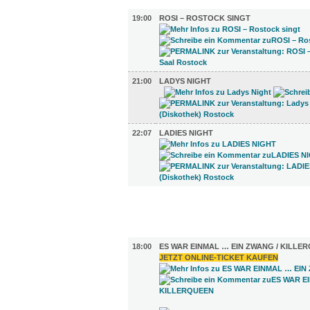
MUSIK (3)
19:00
ROSI – ROSTOCK SINGT
21:00
LADYS NIGHT
22:07
LADIES NIGHT
FILM (37)
BÜHNE (1)
18:00
ES WAR EINMAL … EIN ZWANG / KILLE
JETZT ONLINE-TICKET KAUFEN