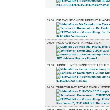
AUSSTELLUNGEN (26)
09:00
DIE EVOLUTION DER TIERE MIT PLAYMO
09:00
PACK AUS! PLASTIK, MÜLL & ICH
09:00
JUNGE KÜNSTLERINNEN STELLEN AUS
10:00
TURNTON 2047. UTOPIE EINER KÜSTEN
10:00
ZWANGSARBEIT IM OSTSEERAUM 1933-4