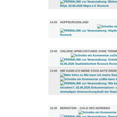
KINDER + ELTERN (1)
14:00
HÜPFBURGENLAND
DIVERSES (2)
10:00
ONLEIHE-SPRECHSTUNDE OHNE TERMI
13:00
WIE KANN ICH MEINE STASI-AKTE EINS
UMLAND (3)
10:00
BERNSTEIN – GOLD DES NORDENS