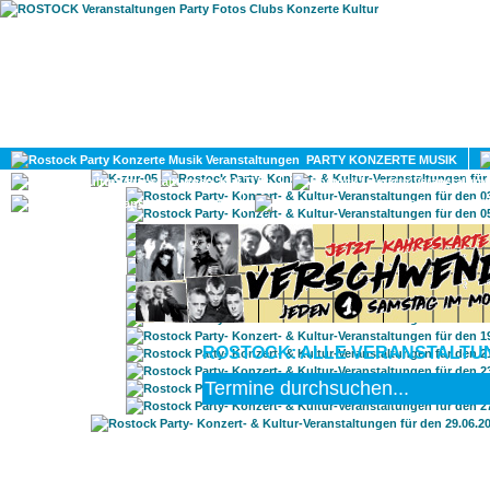
HOME
MAGAZIN
PARTY KONZERTE MUSIK
KULTUR
GAY
DIV
ROSTOCK: ALLE VERANSTALTUNG