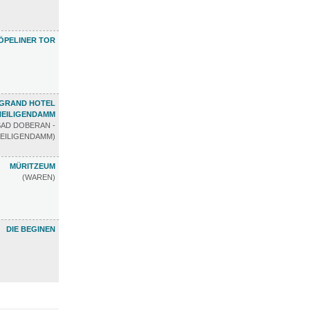
ÖPELINER TOR
GRAND HOTEL
HEILIGENDAMM
BAD DOBERAN -
EILIGENDAMM)
MÜRITZEUM
(WAREN)
DIE BEGINEN