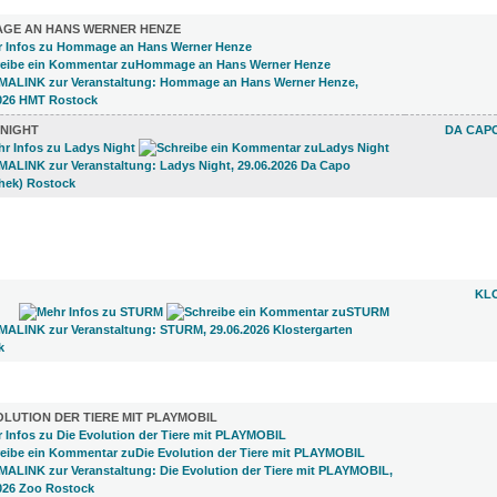
GE AN HANS WERNER HENZE
 NIGHT
DA CAPO
)
KL
LUNGEN (10)
OLUTION DER TIERE MIT PLAYMOBIL