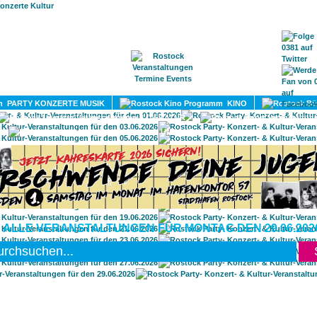
HOME
MAGAZIN
TERMINE
ADRESSEN
KONTA
PARTY KONZERTE MUSIK
KINO
LITERATUR
UMLAND
 ALLE VERANSTALTUNGEN FÜR MONTAG DEN 29.06.202