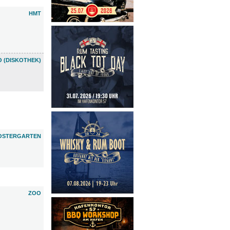
HMT
 (DISKOTHEK)
OSTERGARTEN
ZOO