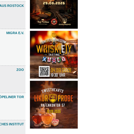
HAUS ROSTOCK
MIGRA E.V.
ZOO
ÖPELINER TOR
HES INSTITUT