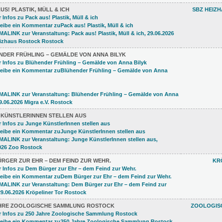
US! PLASTIK, MÜLL & ICH
SBZ HEIZ
NDER FRÜHLING – GEMÄLDE VON ANNA BILYK
 KÜNSTLERINNEN STELLEN AUS
RGER ZUR EHR – DEM FEIND ZUR WEHR.
KR
AHRE ZOOLOGISCHE SAMMLUNG ROSTOCK
ZOOLOGISC