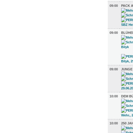
09:00
PACK A
09:00
BLÜHE
09:00
JUNGE
10:00
DEM BÜ
10:00
250 J