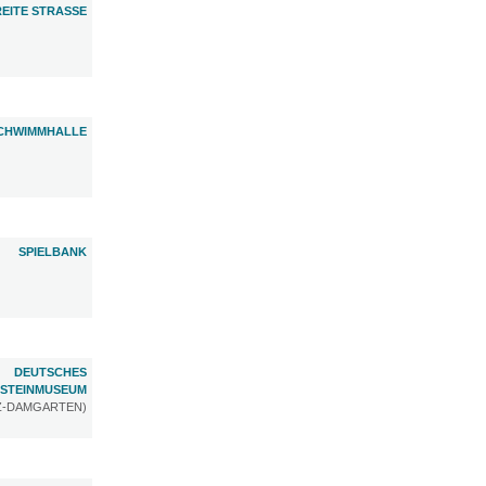
REITE STRASSE
CHWIMMHALLE
SPIELBANK
DEUTSCHES
STEINMUSEUM
TZ-DAMGARTEN)