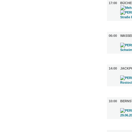
17:00
BÜCHE
SPORT (1
06:00
WASSE
DIVERSES
14:00
JACKP
UMLAND (
10:00
BERNS
GASTRO (