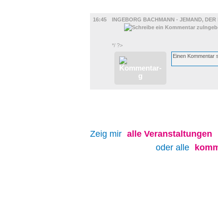
FILM
16:45
INGEBORG BACHMANN - JEMAND, DER 
*/ ?>
Zeig mir
alle
Veranstaltungen
oder alle
komm