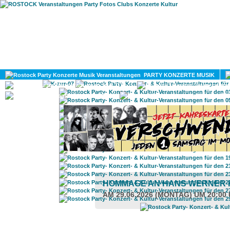
HOME
MAGAZIN
PARTY KONZERTE MUSIK
KULTUR
GAY
DIV
HOMMAGE AN HANS WERNER
AM 29.06.2026 (MONTAG) UM 20:00