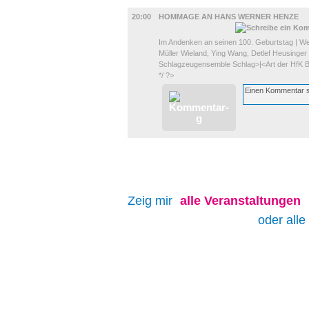
MUSIK
20:00
HOMMAGE AN HANS WERNER HENZE
Im Andenken an seinen 100. Geburtstag | We
Müller Wieland, Ying Wang, Detlef Heusinge
Schlagzeugensemble Schlag>|<Art der HfK Br
*/ ?>
Zeig mir
alle
Veranstaltungen
oder alle