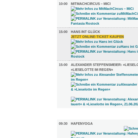
10:00
MITMACHCIRCUS – MICI
15:00
HANS INT GLÜCK
JETZT ONLINE-TICKET KAUFEN
15:00
ALEXANDER STEFFENSMEIER: »LIESEL
»LIESELOTTE IM REGEN«
SPORT (4)
09:30
HAFENYOGA