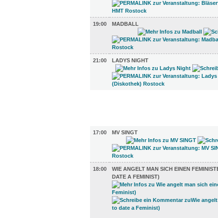
19:00
MADBALL
21:00
LADYS NIGHT
FILM (47)
BÜHNE (2)
17:00
MV SINGT
18:00
WIE ANGELT MAN SICH EINEN FEMINIS
DATE A FEMINIST)