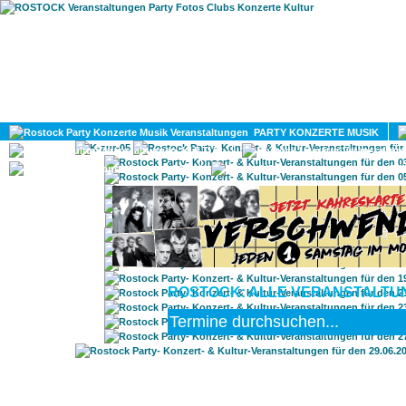
HOME
MAGAZIN
PARTY KONZERTE MUSIK
KULTUR
GAY
DIV
ROSTOCK: ALLE VERANSTALTUN