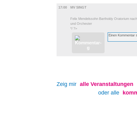
BÜHNE
17:00
MV SINGT
Felix Mendelssohn Bartholdy Oratorium nach 
und Orchester
*/ ?>
Zeig mir
alle
Veranstaltungen
oder alle
komm