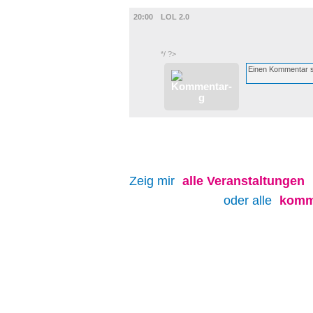
FILM
20:00
LOL 2.0
*/ ?>
Zeig mir
alle
Veranstaltungen
oder alle
komm